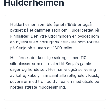
Hulderheimen
Hulderheimen som ble åpnet i 1989 er også
bygget på et gammelt sagn om Hulderberget på
Finnsæter. Den ytre utformingen er bygget som
en hyllest til en portugisisk seilskute som forliste
på Senja på slutten av 1800-tallet.
Her finnes det koselige salonger med 110
sitteplasser som er relatert til Senja's gamle
dager og hendelser. Her har vi også servering
av kaffe, kaker, m.m samt alle rettigheter. Kiosk,
suvenirer med troll og div., galleri med utsalg og
norges største muggesamling.