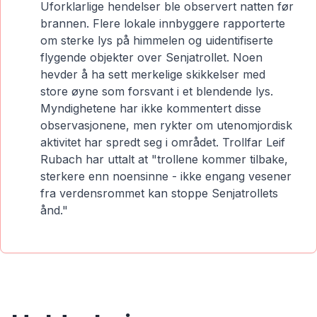
Uforklarlige hendelser ble observert natten før
brannen. Flere lokale innbyggere rapporterte
om sterke lys på himmelen og uidentifiserte
flygende objekter over Senjatrollet. Noen
hevder å ha sett merkelige skikkelser med
store øyne som forsvant i et blendende lys.
Myndighetene har ikke kommentert disse
observasjonene, men rykter om utenomjordisk
aktivitet har spredt seg i området. Trollfar Leif
Rubach har uttalt at "trollene kommer tilbake,
sterkere enn noensinne - ikke engang vesener
fra verdensrommet kan stoppe Senjatrollets
ånd."